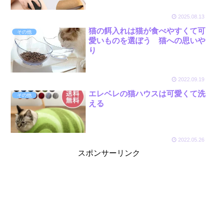
2025.08.13
猫の餌入れは猫が食べやすくて可
その他
愛いものを選ぼう 猫への思いや
り
2022.09.19
エレベレの猫ハウスは可愛くて洗
その他
える
2022.05.26
スポンサーリンク