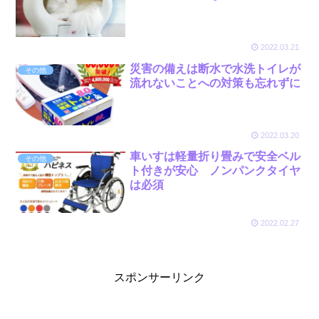
2022.03.21
災害の備えは断水で水洗トイレが
その他
流れないことへの対策も忘れずに
2022.03.20
車いすは軽量折り畳みで安全ベル
その他
ト付きが安心 ノンパンクタイヤ
は必須
2022.02.27
スポンサーリンク