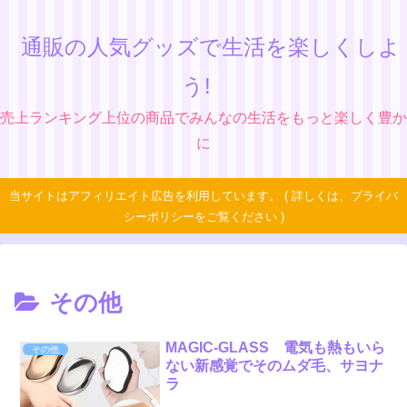
通販の人気グッズで生活を楽しくしよ
う!
売上ランキング上位の商品でみんなの生活をもっと楽しく豊か
に
当サイトはアフィリエイト広告を利用しています。 ( 詳しくは、プライバ
シーポリシーをご覧ください )
その他
MAGIC-GLASS 電気も熱もいら
その他
ない新感覚でそのムダ毛、サヨナ
ラ