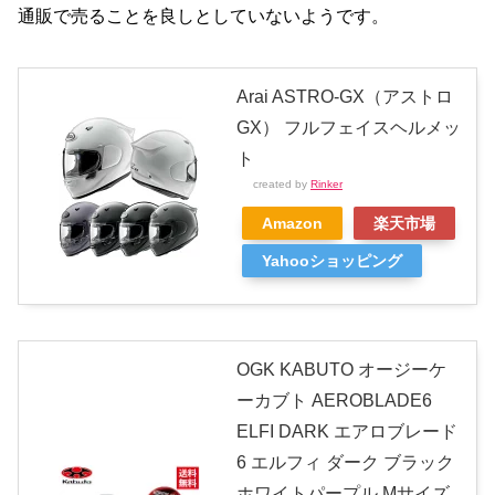
通販で売ることを良しとしていないようです。
Arai ASTRO-GX（アストロ
GX） フルフェイスヘルメッ
ト
created by
Rinker
Amazon
楽天市場
Yahooショッピング
OGK KABUTO オージーケ
ーカブト AEROBLADE6
ELFI DARK エアロブレード
6 エルフィ ダーク ブラック
ホワイトパープル Mサイズ