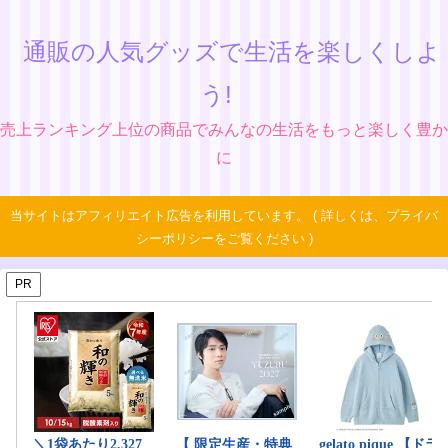
通販の人気グッズで生活を楽しくしよ
う!
売上ランキング上位の商品でみんなの生活をもっと楽しく豊か
に
当サイトはアフィリエイト広告を利用しています。 ( 詳しくは、プライバ
シーポリシーをご覧ください )
PR