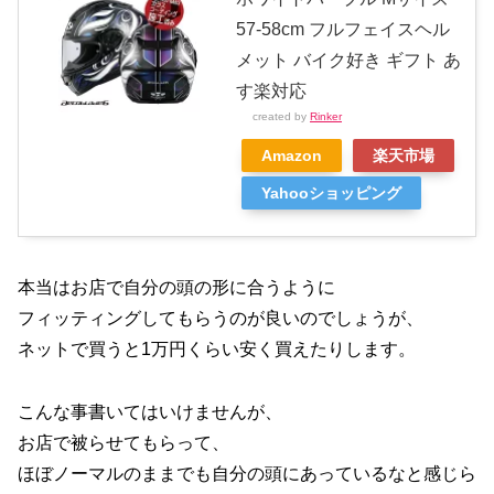
57-58cm フルフェイスヘル
メット バイク好き ギフト あ
す楽対応
created by
Rinker
Amazon
楽天市場
Yahooショッピング
本当はお店で自分の頭の形に合うように
フィッティングしてもらうのが良いのでしょうが、
ネットで買うと1万円くらい安く買えたりします。
こんな事書いてはいけませんが、
お店で被らせてもらって、
ほぼノーマルのままでも自分の頭にあっているなと感じら