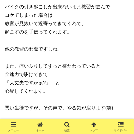
バイクの引き起こしが出来ないまま教習が進んで
コケてしまった場合は
教官が見抜いて近寄ってきてくれて、
起こすのを手伝ってくれます。
他の教習の邪魔ですしね。
また、痛いふりしてずっと横たわっていると
全速力で駆けてきて
「大丈夫ですかぁ?」 と
心配してくれます。
悪い生徒ですが、その声で、やる気が戻ります(笑)
メニュー
ホーム
検索
トップ
サイドバー