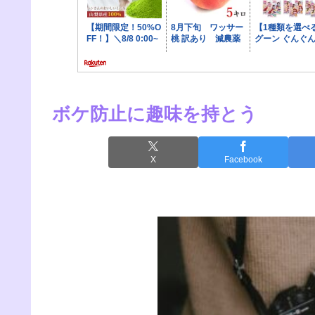
ボケ防止に趣味を持とう
X
Facebook