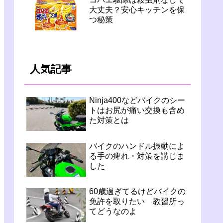
大丈夫？安心キッチンを保
つ秘策
人気記事
Ninja400などバイクのシー
トはお尻が痛い交換も含め
た対策とは
バイクのハンドル振動によ
る手の痺れ・対策を講じま
した
60歳過ぎてるけどバイクの
免許を取りたい 教習所っ
てどうなのよ