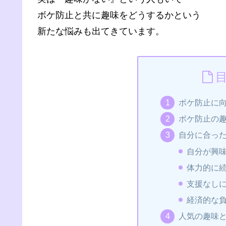
ボケ防止と共に趣味をどうするかという
新たな悩みも出てきています。
ボケ防止に
ボケ防止の
自分に合っ
自分が興
体力的に
支援なし
経済的な
人気の趣味