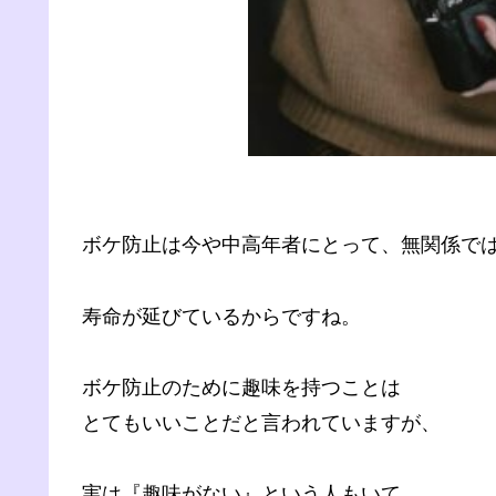
ボケ防止は今や中高年者にとって、無関係で
寿命が延びているからですね。
ボケ防止のために趣味を持つことは
とてもいいことだと言われていますが、
実は『趣味がない』という人もいて