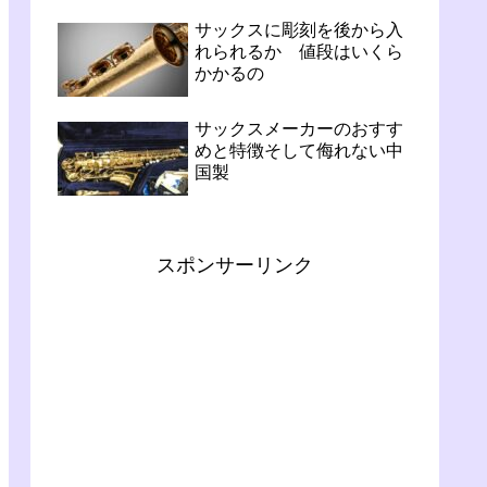
サックスに彫刻を後から入
れられるか 値段はいくら
かかるの
サックスメーカーのおすす
めと特徴そして侮れない中
国製
スポンサーリンク