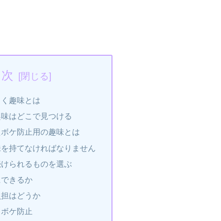
目次
向く趣味とは
趣味はどこで見つける
たボケ防止用の趣味とは
味を持てなければなりません
続けられるものを選ぶ
にできるか
負担はどうか
とボケ防止