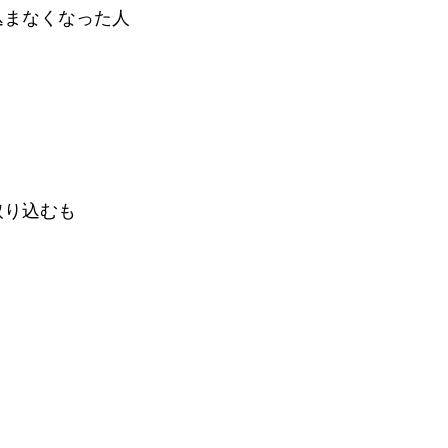
込まなくなった人
取り込むも