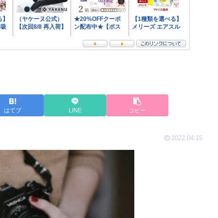
はてブ
LINE
コピー
2022.04.15