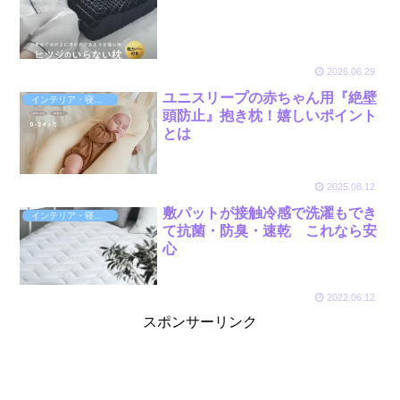
2026.06.29
ユニスリープの赤ちゃん用『絶壁
インテリア・寝具・収納
頭防止』抱き枕！嬉しいポイント
とは
2025.08.12
敷パットが接触冷感で洗濯もでき
インテリア・寝具・収納
て抗菌・防臭・速乾 これなら安
心
2022.06.12
スポンサーリンク