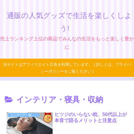
通販の人気グッズで生活を楽しくしよ
う!
売上ランキング上位の商品でみんなの生活をもっと楽しく豊か
に
当サイトはアフィリエイト広告を利用しています。 ( 詳しくは、プライバ
シーポリシーをご覧ください )
インテリア・寝具・収納
ヒツジのいらない枕、50代以上が
インテリア・寝具・収納
本音で語るメリットと注意点