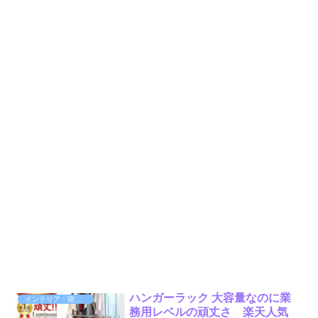
ハンガーラック 大容量なのに業
インテリア・寝具・収納
務用レベルの頑丈さ 楽天人気