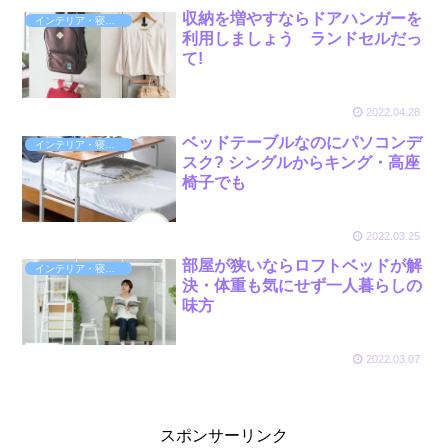
収納を増やすならドアハンガーを
インテリア・寝具・収納
利用しましょう ランドセルだっ
て!
2022.04.28
ベッドテーブルなのにパソコンデ
インテリア・寝具・収納
スク? シングルからキング・高座
椅子でも
2022.03.25
部屋が狭いならロフトベッドが解
インテリア・寝具・収納
決・体重も気にせず一人暮らしの
味方
2022.03.07
スポンサーリンク