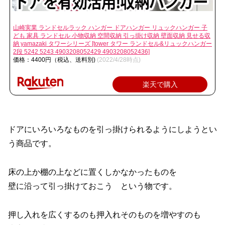
山崎実業 ランドセルラック ハンガー ドアハンガー リュックハンガー 子
ども 家具 ランドセル 小物収納 空間収納 引っ掛け収納 壁面収納 見せる収
納 yamazaki タワーシリーズ [tower タワー ランドセル&リュックハンガー
2段 5242 5243 4903208052429 4903208052436]
価格：4400円（税込、送料別)
(2022/4/28時点)
楽天で購入
ドアにいろいろなものを引っ掛けられるようにしようとい
う商品です。
床の上か棚の上などに置くしかなかったものを
壁に沿って引っ掛けておこう という物です。
押し入れを広くするのも押入れそのものを増やすのも