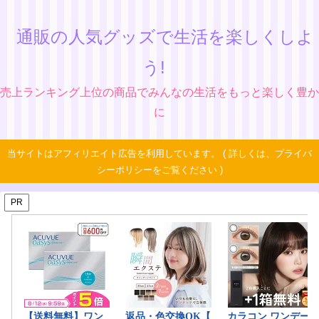
通販の人気グッズで生活を楽しくしよ
う!
売上ランキング上位の商品でみんなの生活をもっと楽しく豊か
に
当サイトはアフィリエイト広告を利用しています。 ( 詳しくは、プライバ
シーポリシーをご覧ください )
PR