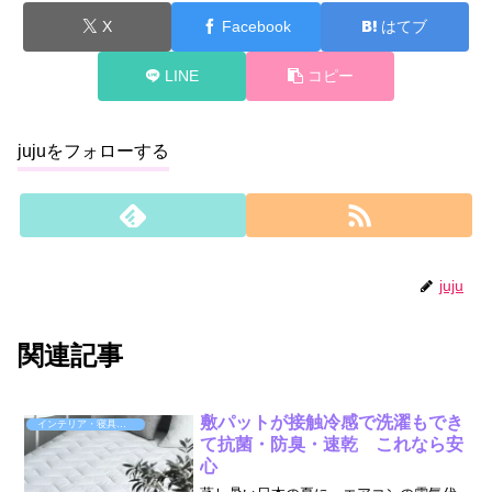
X
Facebook
はてブ
LINE
コピー
jujuをフォローする
juju
関連記事
敷パットが接触冷感で洗濯もでき
インテリア・寝具・収納
て抗菌・防臭・速乾 これなら安
心