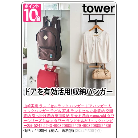
山崎実業 ランドセルラック ハンガー ドアハンガー リ
ュックハンガー 子ども 家具 ランドセル 小物収納 空間
収納 引っ掛け収納 壁面収納 見せる収納 yamazaki タワ
ーシリーズ [tower タワー ランドセル&リュックハンガ
ー2段 5242 5243 4903208052429 4903208052436]
価格：4400円（税込、送料別)
(2022/4/28時点)