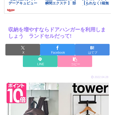
収納を増やすならドアハンガーを利用しま
しょう ランドセルだって!
X
Facebook
はてブ
LINE
コピー
2022.04.28