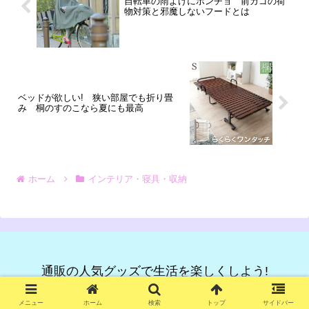
自転車の雨よけにポンチョ 前カゴの荷
物対策と邪魔しないフードとは
ベッドが欲しい! 狭い部屋でも折り畳
み 桐のすのこなら夏にも最高
ホーム
インテリア・寝具・収納
通販の人気グッズで生活を楽しくしよう!
© 2021 通販の人気グッズで生活を楽しくしよう!.
メニュー
ホーム
検索
トップ
サイドバー