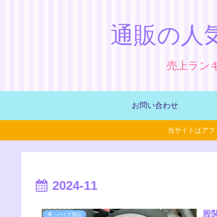
通販の人
売上ラン
お問い合わせ
当サイトはアフ
2024-11
股
車・バイク用品