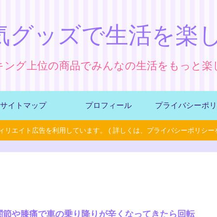
気グッズで生活を楽し
キング上位の商品でみんなの生活をもっと楽
サイトマップ
プロフィール
プライバシーポリ
ィリエイト広告を利用しています。 ( 詳しくは、プライバシーポリシーを
関節や膝痛で車の乗り降りが辛くなってきたら回転