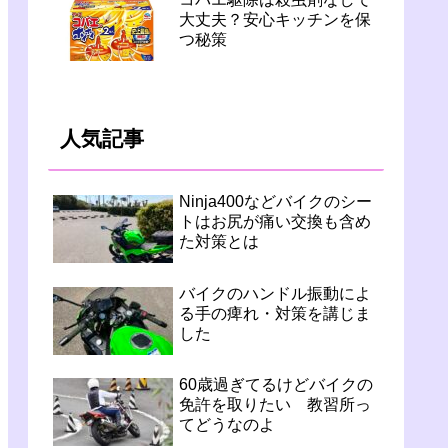
大丈夫？安心キッチンを保
つ秘策
人気記事
Ninja400などバイクのシー
トはお尻が痛い交換も含め
た対策とは
バイクのハンドル振動によ
る手の痺れ・対策を講じま
した
60歳過ぎてるけどバイクの
免許を取りたい 教習所っ
てどうなのよ