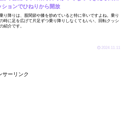
ッションでひねりから開放
乗り降りは、股関節や膝を炒めていると特に辛いですよね。乗り
の時に足を広げて片足ずつ乗り降りしなくてもいい、回転クッシ
の紹介です。
2024.11.11
ンサーリンク