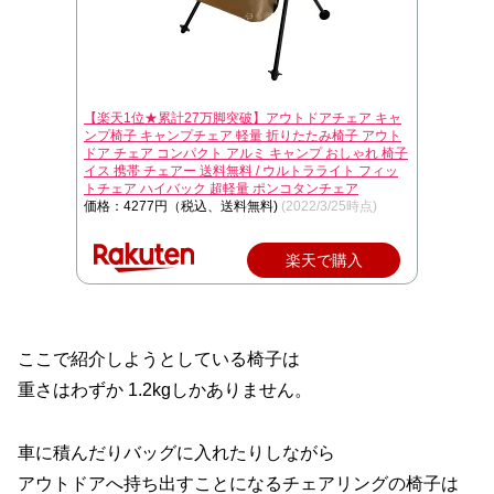
【楽天1位★累計27万脚突破】アウトドアチェア キャ
ンプ椅子 キャンプチェア 軽量 折りたたみ椅子 アウト
ドア チェア コンパクト アルミ キャンプ おしゃれ 椅子
イス 携帯 チェアー 送料無料 / ウルトラライト フィッ
トチェア ハイバック 超軽量 ポンコタンチェア
価格：4277円（税込、送料無料)
(2022/3/25時点)
楽天で購入
ここで紹介しようとしている椅子は
重さはわずか 1.2kgしかありません。
車に積んだりバッグに入れたりしながら
アウトドアへ持ち出すことになるチェアリングの椅子は