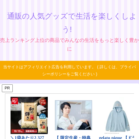
通販の人気グッズで生活を楽しくしよ
う!
売上ランキング上位の商品でみんなの生活をもっと楽しく豊か
に
当サイトはアフィリエイト広告を利用しています。 ( 詳しくは、プライバ
シーポリシーをご覧ください )
PR