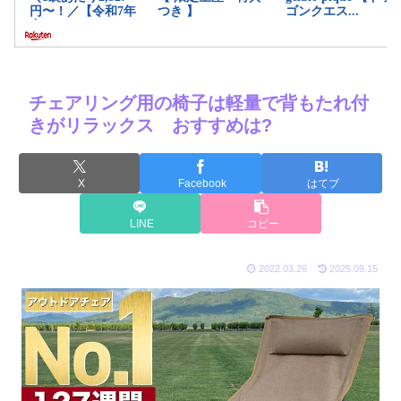
チェアリング用の椅子は軽量で背もたれ付
きがリラックス おすすめは?
X
Facebook
はてブ
LINE
コピー
2022.03.26
2025.09.15