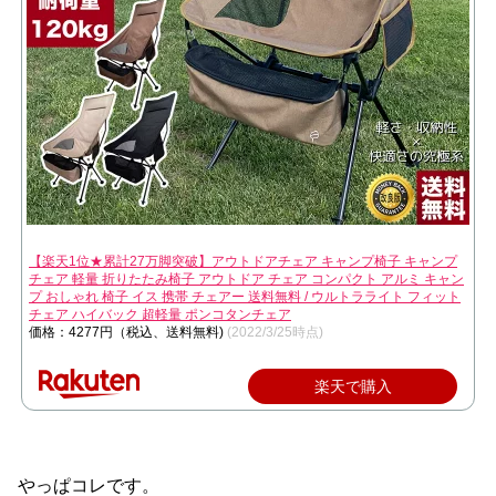
【楽天1位★累計27万脚突破】アウトドアチェア キャンプ椅子 キャンプ
チェア 軽量 折りたたみ椅子 アウトドア チェア コンパクト アルミ キャン
プ おしゃれ 椅子 イス 携帯 チェアー 送料無料 / ウルトラライト フィット
チェア ハイバック 超軽量 ポンコタンチェア
価格：4277円（税込、送料無料)
(2022/3/25時点)
楽天で購入
やっぱコレです。