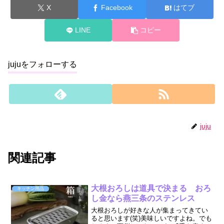
X
Facebook
はてブ
LINE
コピー
jujuをフォローする
juju
関連記事
大根おろしは道具で決まる おろ
キッチン用品
し金なら燕三条のステンレス
大根おろしが好きな人が集まってきてい
ると思います(笑)美味しいですよね。でも