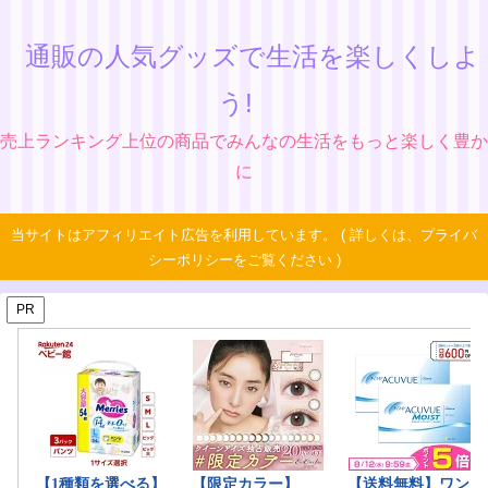
通販の人気グッズで生活を楽しくしよ
う!
売上ランキング上位の商品でみんなの生活をもっと楽しく豊か
に
当サイトはアフィリエイト広告を利用しています。 ( 詳しくは、プライバ
シーポリシーをご覧ください )
PR