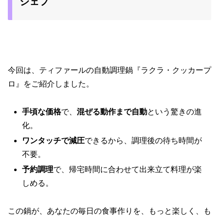
シェフ
今回は、ティファールの自動調理鍋『ラクラ・クッカープ
ロ』をご紹介しました。
手頃な価格
で、
混ぜる動作まで自動
という驚きの進
化。
ワンタッチで減圧
できるから、調理後の待ち時間が
不要。
予約調理
で、帰宅時間に合わせて出来立て料理が楽
しめる。
この鍋が、あなたの毎日の食事作りを、もっと楽しく、も