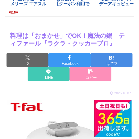
料理は「おまかせ」でOK！魔法の鍋 テ
ィファール『ラクラ・クッカープロ』
X
Facebook
はてブ
LINE
コピー
2025.10.07