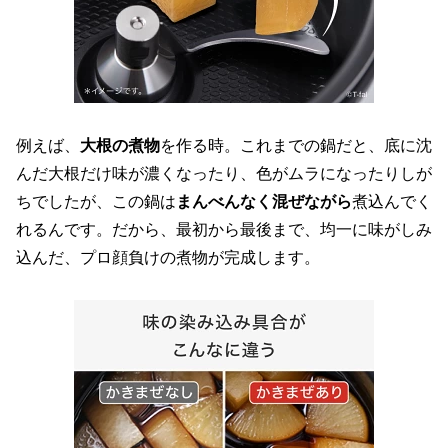
例えば、
大根の煮物
を作る時。これまでの鍋だと、底に沈
んだ大根だけ味が濃くなったり、色がムラになったりしが
ちでしたが、この鍋は
まんべんなく混ぜながら
煮込んでく
れるんです。だから、最初から最後まで、均一に味がしみ
込んだ、プロ顔負けの煮物が完成します。