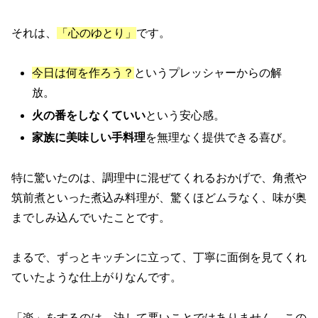
それは、
「心のゆとり」
です。
今日は何を作ろう？
というプレッシャーからの解
放。
火の番をしなくていい
という安心感。
家族に美味しい手料理
を無理なく提供できる喜び。
特に驚いたのは、調理中に混ぜてくれるおかげで、角煮や
筑前煮といった煮込み料理が、驚くほどムラなく、味が奥
までしみ込んでいたことです。
まるで、ずっとキッチンに立って、丁寧に面倒を見てくれ
ていたような仕上がりなんです。
「楽」をするのは、決して悪いことではありません。この