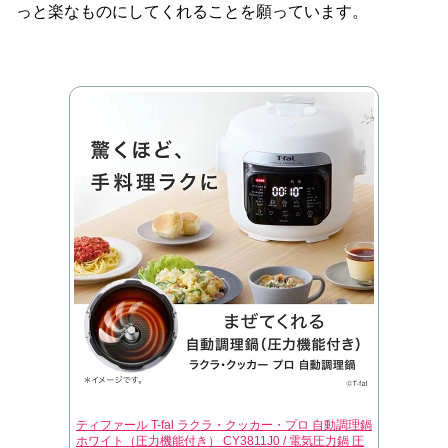
っと楽なものにしてくれることを願っています。
ティファール T-fal ラクラ・クッカー・プロ 自動調理鍋
ホワイト（圧力機能付き） CY3811J0 / 電気圧力鍋 圧