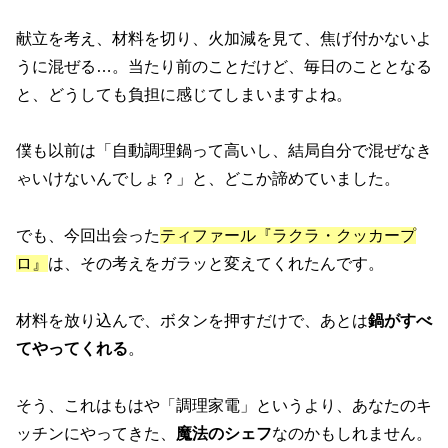
献立を考え、材料を切り、火加減を見て、焦げ付かないよ
うに混ぜる…。当たり前のことだけど、毎日のこととなる
と、どうしても負担に感じてしまいますよね。
僕も以前は「自動調理鍋って高いし、結局自分で混ぜなき
ゃいけないんでしょ？」と、どこか諦めていました。
でも、今回出会った
ティファール『ラクラ・クッカープ
ロ』
は、その考えをガラッと変えてくれたんです。
材料を放り込んで、ボタンを押すだけで、あとは
鍋がすべ
てやってくれる
。
そう、これはもはや「調理家電」というより、あなたのキ
ッチンにやってきた、
魔法のシェフ
なのかもしれません。