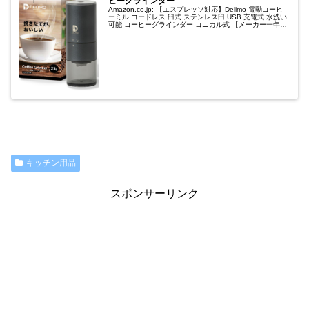
ヒーグラインダー
Amazon.co.jp: 【エスプレッソ対応】Delimo 電動コーヒ
ーミル コードレス 臼式 ステンレス臼 USB 充電式 水洗い
可能 コーヒーグラインダー コニカル式 【メーカー一年保
証付】 : ホーム＆キッチン
キッチン用品
スポンサーリンク