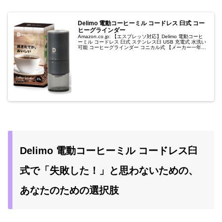
Delimo 電動コーヒーミル コードレス 臼式 コー
ヒーグラインダー
Amazon.co.jp: 【エスプレッソ対応】Delimo 電動コーヒ
ーミル コードレス 臼式 ステンレス臼 USB 充電式 水洗い
可能 コーヒーグラインダー コニカル式 【メーカー一年保
証付】 : ホーム＆キッチン
Delimo 電動コーヒーミル コードレス臼
式で「失敗した！」と思わないための、
あなたのための選択肢