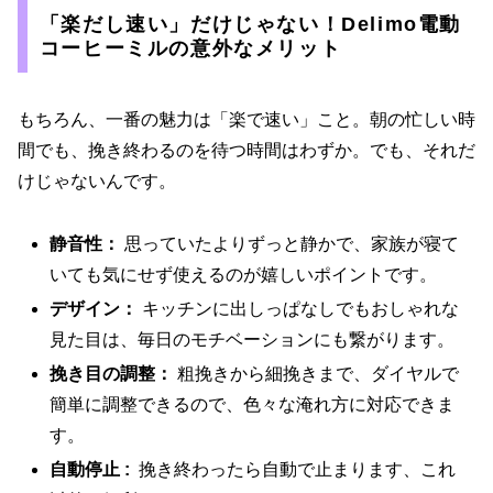
「楽だし速い」だけじゃない！Delimo電動
コーヒーミルの意外なメリット
もちろん、一番の魅力は「楽で速い」こと。朝の忙しい時
間でも、挽き終わるのを待つ時間はわずか。でも、それだ
けじゃないんです。
静音性：
思っていたよりずっと静かで、家族が寝て
いても気にせず使えるのが嬉しいポイントです。
デザイン：
キッチンに出しっぱなしでもおしゃれな
見た目は、毎日のモチベーションにも繋がります。
挽き目の調整：
粗挽きから細挽きまで、ダイヤルで
簡単に調整できるので、色々な淹れ方に対応できま
す。
自動停止 :
挽き終わったら自動で止まります、これ