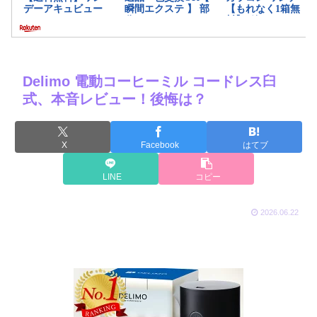
Delimo 電動コーヒーミル コードレス臼
式、本音レビュー！後悔は？
X
Facebook
はてブ
LINE
コピー
2026.06.22