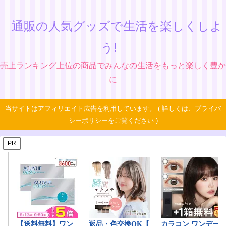
通販の人気グッズで生活を楽しくしよ
う!
売上ランキング上位の商品でみんなの生活をもっと楽しく豊か
に
当サイトはアフィリエイト広告を利用しています。 ( 詳しくは、プライバ
シーポリシーをご覧ください )
PR