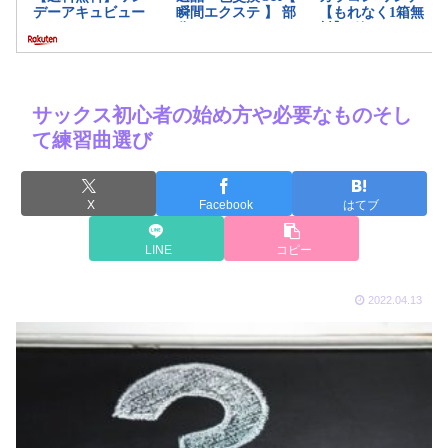
サックス初心者の始め方や必要なものそし
て練習曲選び
X
Facebook
はてブ
LINE
コピー
2022.04.13