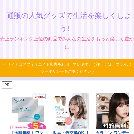
通販の人気グッズで生活を楽しくしよ
う!
売上ランキング上位の商品でみんなの生活をもっと楽しく豊か
に
当サイトはアフィリエイト広告を利用しています。 ( 詳しくは、プライバ
シーポリシーをご覧ください )
PR