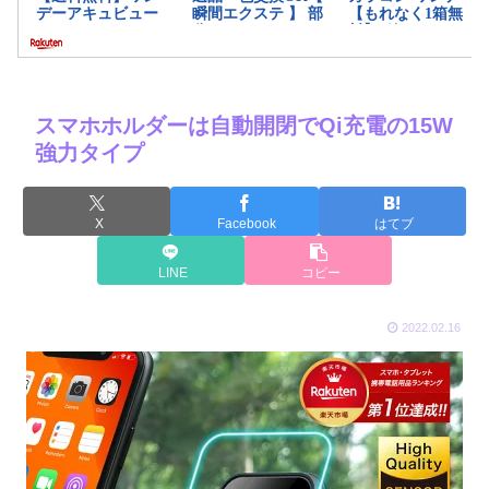
スマホホルダーは自動開閉でQi充電の15W
強力タイプ
X
Facebook
はてブ
LINE
コピー
2022.02.16