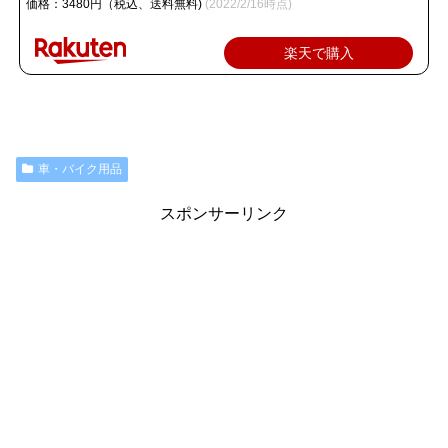
価格：3480円（税込、送料無料)
(2022/2/16時点)
楽天で購入
車・バイク用品
スポンサーリンク