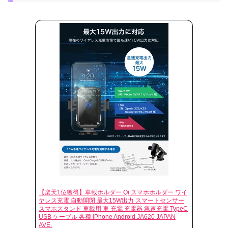
【楽天1位獲得】車載ホルダー Qi スマホホルダー ワイ
ヤレス充電 自動開閉 最大15W出力 スマートセンサー
スマホスタンド 車載用 車 充電 充電器 急速充電 TypeC
USB ケーブル 各種 iPhone Android JA620 JAPAN
AVE.