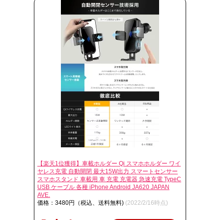
【楽天1位獲得】車載ホルダー Qi スマホホルダー ワイ
ヤレス充電 自動開閉 最大15W出力 スマートセンサー
スマホスタンド 車載用 車 充電 充電器 急速充電 TypeC
USB ケーブル 各種 iPhone Android JA620 JAPAN
AVE.
価格：3480円（税込、送料無料)
(2022/2/16時点)