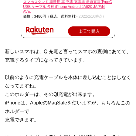
スマホスタンド 車載用 車 充電 充電器 急速充電 TypeC
USB ケーブル 各種 iPhone Android JA620 JAPAN
AVE.
価格：3480円（税込、送料無料)
(2022/2/16時点)
楽天で購入
新しいスマホは、Qi充電と言ってスマホの裏側にあてて、
充電するタイプになってきています。
以前のように充電ケーブルを本体に差し込むことはしなく
なってますね。
このホルダーは、そのQi充電が出来ます。
iPhoneは、AppleのMagSafeを使いますが、もちろんこの
ホルダーで
充電できます。