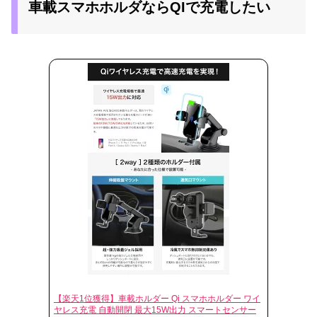
車載スマホホルダならQIで充電したい
【楽天1位獲得】車載ホルダー Qi スマホホルダー ワイ
ヤレス充電 自動開閉 最大15W出力 スマートセンサー