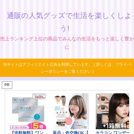
通販の人気グッズで生活を楽しくしよ
う!
売上ランキング上位の商品でみんなの生活をもっと楽しく豊か
に
当サイトはアフィリエイト広告を利用しています。 ( 詳しくは、プライバ
シーポリシーをご覧ください )
PR