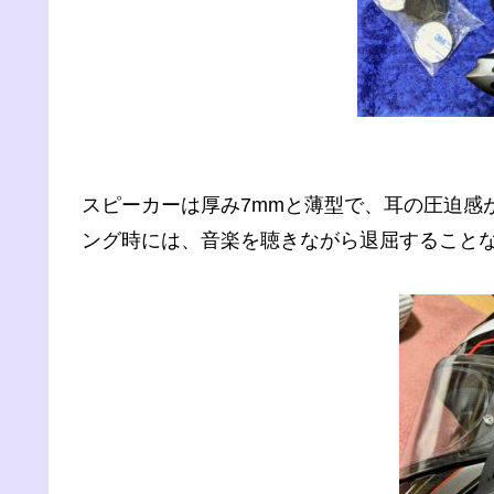
スピーカーは厚み7mmと薄型で、耳の圧迫感
ング時には、音楽を聴きながら退屈すること