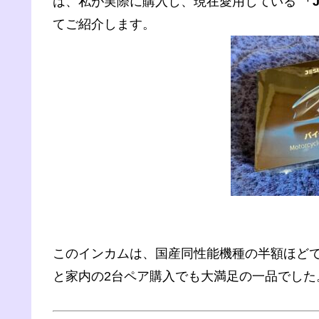
は、私が実際に購入し、現在愛用している
「J
てご紹介します。
このインカムは、国産同性能機種の半額ほど
と家内の2台ペア購入でも大満足の一品でした