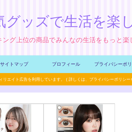
気グッズで生活を楽し
キング上位の商品でみんなの生活をもっと楽
サイトマップ
プロフィール
プライバシーポリ
ィリエイト広告を利用しています。 ( 詳しくは、プライバシーポリシーを