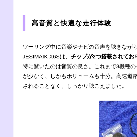
高音質と快適な走行体験
ツーリング中に音楽やナビの音声を聴きなが
JESIMAIK X6Sは、
チップが2つ搭載されてお
特に驚いたのは音質の良さ。これまで3機種
が少なく、しかもボリュームも十分。高速道
されることなく、しっかり聴こえました。