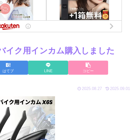
高性能バイク用インカム購入しました
はてブ
LINE
コピー
2025.08.27
2025.09.01