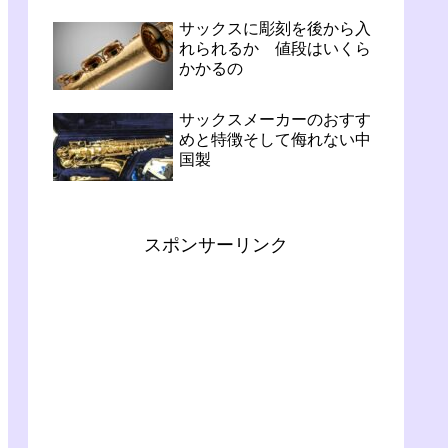
サックスに彫刻を後から入
れられるか 値段はいくら
かかるの
サックスメーカーのおすす
めと特徴そして侮れない中
国製
スポンサーリンク