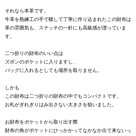
それなら本革です。
牛革を熟練工の手で鞣して丁寧に作り込まれたこの財布は
革の雰囲気も、ステッチの一針にも高級感が漂っていま
す。
二つ折りの財布のいい点は
ズボンのポケットに入りますし、
バッグに入れるとしても場所を取りません。
しかも
この財布は二つ折りの財布の中でもコンパクトです。
お札がぎれぎりはみ出さない大きさを狙いました。
お財布をポケットから取り出す際
財布の角がポケットにひっかかってなかなか出て来ないっ