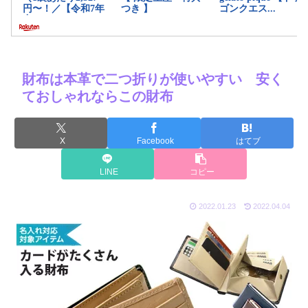
財布は本革で二つ折りが使いやすい 安く
ておしゃれならこの財布
X
Facebook
はてブ
LINE
コピー
2022.01.23
2022.04.04