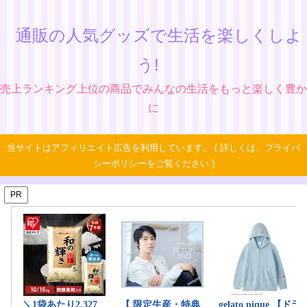
通販の人気グッズで生活を楽しくしよ
う!
売上ランキング上位の商品でみんなの生活をもっと楽しく豊か
に
当サイトはアフィリエイト広告を利用しています。 ( 詳しくは、プライバ
シーポリシーをご覧ください )
PR