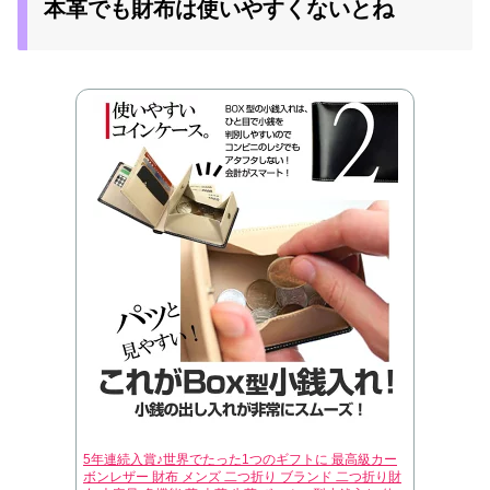
本革でも財布は使いやすくないとね
5年連続入賞♪世界でたった1つのギフトに 最高級カー
ボンレザー 財布 メンズ 二つ折り ブランド 二つ折り財