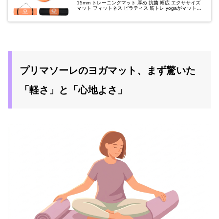
15mm トレーニングマット 厚め 抗菌 幅広 エクササイズ
マット フィットネス ピラティス 筋トレ yogaがマットス
トアでいつでもお買い得。当日お急ぎ便対象商品は、当...
プリマソーレのヨガマット、まず驚いた
「軽さ」と「心地よさ」