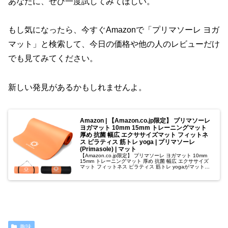
あなたに、ぜひ一度試してみてほしい。
もし気になったら、今すぐAmazonで「プリマソーレ ヨガ
マット」と検索して、今日の価格や他の人のレビューだけ
でも見てみてください。
新しい発見があるかもしれませんよ。
Amazon | 【Amazon.co.jp限定】 プリマソーレ
ヨガマット 10mm 15mm トレーニングマット
厚め 抗菌 幅広 エクササイズマット フィットネ
ス ピラティス 筋トレ yoga | プリマソーレ
(Primasole) | マット
【Amazon.co.jp限定】 プリマソーレ ヨガマット 10mm
15mm トレーニングマット 厚め 抗菌 幅広 エクササイズ
マット フィットネス ピラティス 筋トレ yogaがマットス
トアでいつでもお買い得。当日お急ぎ便対象商品は、当...
趣味