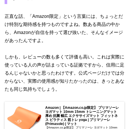
正直な話、「Amazon限定」という言葉には、ちょっとだ
け特別な期待感を持つものですよね。数ある商品の中か
ら、Amazonが自信を持って選び抜いた、そんなイメージ
があったんですよ。
しかも、レビューの数も多くて評価も高い。これは実際に
使っている人の声が詰まっている証拠ですから、信用に足
るんじゃないかと思ったわけです。公式ページだけでは分
からない、実際の使用感が知りたかったのは、きっとあな
たも同じ気持ちでしょう。
Amazon | 【Amazon.co.jp限定】 プリマソーレ
ヨガマット 10mm 15mm トレーニングマット
厚め 抗菌 幅広 エクササイズマット フィットネ
ス ピラティス 筋トレ yoga | プリマソーレ
(Primasole) | マット
【Amazon.co.jp限定】 プリマソーレ ヨガマット 10mm