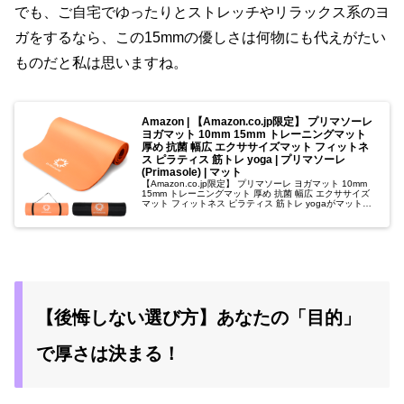
でも、ご自宅でゆったりとストレッチやリラックス系のヨ
ガをするなら、この15mmの優しさは何物にも代えがたい
ものだと私は思いますね。
Amazon | 【Amazon.co.jp限定】 プリマソーレ
ヨガマット 10mm 15mm トレーニングマット
厚め 抗菌 幅広 エクササイズマット フィットネ
ス ピラティス 筋トレ yoga | プリマソーレ
(Primasole) | マット
【Amazon.co.jp限定】 プリマソーレ ヨガマット 10mm
15mm トレーニングマット 厚め 抗菌 幅広 エクササイズ
マット フィットネス ピラティス 筋トレ yogaがマットス
トアでいつでもお買い得。当日お急ぎ便対象商品は、当...
【後悔しない選び方】あなたの「目的」
で厚さは決まる！