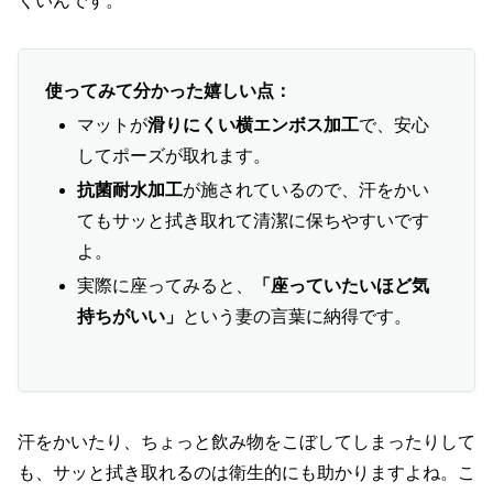
くいんです。
使ってみて分かった嬉しい点：
マットが
滑りにくい横エンボス加工
で、安心
してポーズが取れます。
抗菌耐水加工
が施されているので、汗をかい
てもサッと拭き取れて清潔に保ちやすいです
よ。
実際に座ってみると、
「座っていたいほど気
持ちがいい」
という妻の言葉に納得です。
汗をかいたり、ちょっと飲み物をこぼしてしまったりして
も、サッと拭き取れるのは衛生的にも助かりますよね。こ