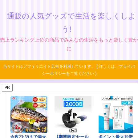
通販の人気グッズで生活を楽しくしよ
う!
売上ランキング上位の商品でみんなの生活をもっと楽しく豊か
に
当サイトはアフィリエイト広告を利用しています。 ( 詳しくは、プライバ
シーポリシーをご覧ください )
PR