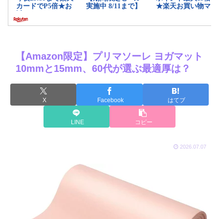
【Amazon限定】プリマソーレ ヨガマット
10mmと15mm、60代が選ぶ最適厚は？
X
Facebook
はてブ
LINE
コピー
2026.07.07