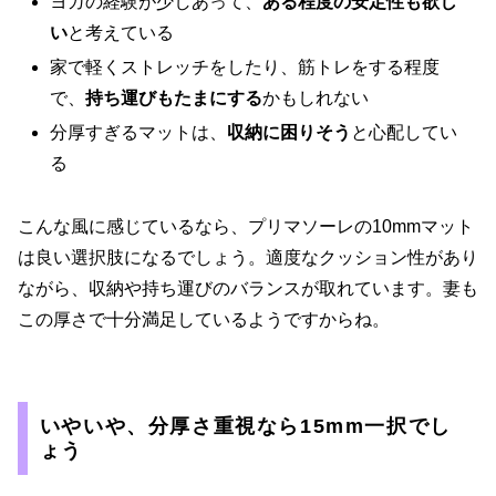
ヨガの経験が少しあって、
ある程度の安定性も欲し
い
と考えている
家で軽くストレッチをしたり、筋トレをする程度
で、
持ち運びもたまにする
かもしれない
分厚すぎるマットは、
収納に困りそう
と心配してい
る
こんな風に感じているなら、プリマソーレの10mmマット
は良い選択肢になるでしょう。適度なクッション性があり
ながら、収納や持ち運びのバランスが取れています。妻も
この厚さで十分満足しているようですからね。
いやいや、分厚さ重視なら15mm一択でし
ょう