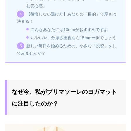
む安心感」
【後悔しない選び方】あなたの「目的」で厚さは
決まる！
こんなあなたには10mmがおすすめですよ
いやいや、分厚さ重視なら15mm一択でしょう
新しい毎日を始めるための、小さな「投資」をし
てみませんか？
なぜ今、私がプリマソーレのヨガマット
に注目したのか？