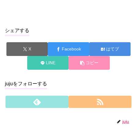
シェアする
X
Facebook
はてブ
LINE
コピー
jujuをフォローする
juju